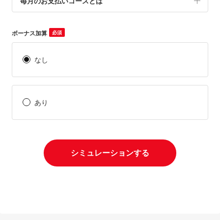
毎月のお支払いコースとは
ボーナス加算
必須
なし
あり
シミュレーションする