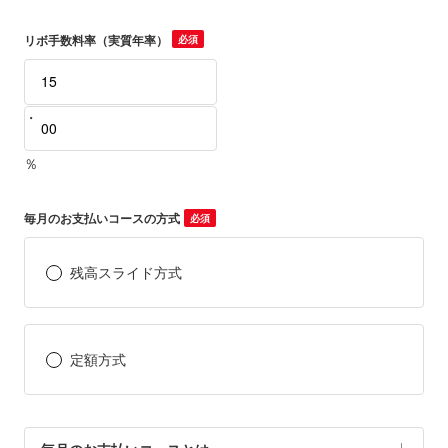
リボ手数料率（実質年率）
必須
・
％
毎月のお支払いコースの方式
必須
残高スライド方式
定額方式